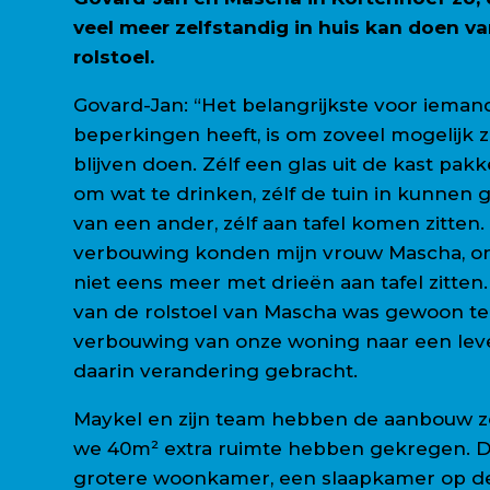
veel meer zelfstandig in huis kan doen va
rolstoel.
Govard-Jan: “Het belangrijkste voor iemand
beperkingen heeft, is om zoveel mogelijk 
blijven doen. Zélf een glas uit de kast pakk
om wat te drinken, zélf de tuin in kunnen
van een ander, zélf aan tafel komen zitten.
verbouwing konden mijn vrouw Mascha, on
niet eens meer met drieën aan tafel zitten.
van de rolstoel van Mascha was gewoon te
verbouwing van onze woning naar een lev
daarin verandering gebracht.
Maykel en zijn team hebben de aanbouw 
we 40m² extra ruimte hebben gekregen. D
grotere woonkamer, een slaapkamer op d