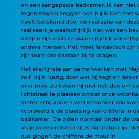
en een aangepaste badkamer. Ik kan niet
tegen Maykel zeggen hoe blij ik ben met wa
heeft betekend door de realisatie van dez
realiseert je waarschijnlijk niet wat een bevr
dingen zijn zoals ze waarschijnlijk vanzelfs
andere mensen. Het moet fantastisch zijn
zijn team om daaraan bij te dragen.
Het allerfijnste aan samenwerken met Mayk
zelf. Hij is rustig, doet wat hij zegt en denk
over mee. Zo kwam hij met het idee om ee
lichtstraat te plaatsen omdat onze woonk
meter erbij anders veel te donker zou wo
voorbeeld is de plaatsing van chiffons in 
badkamer. Die zitten normaal onder de w
als je in een rolstoel zit, is dat natuurlijk ni
dus gingen de chiffons de muur in.