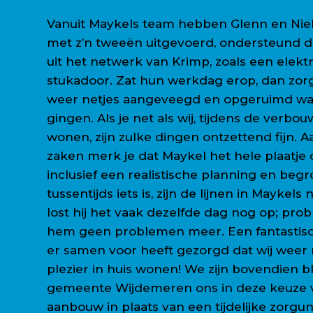
Vanuit Maykels team hebben Glenn en Nie
met z’n tweeën uitgevoerd, ondersteund do
uit het netwerk van Krimp, zoals een elektri
stukadoor. Zat hun werkdag erop, dan zorg
weer netjes aangeveegd en opgeruimd wa
gingen. Als je net als wij, tijdens de verbouw
wonen, zijn zulke dingen ontzettend fijn. A
zaken merk je dat Maykel het hele plaatje 
inclusief een realistische planning en begro
tussentijds iets is, zijn de lijnen in Maykel
lost hij het vaak dezelfde dag nog op; prob
hem geen problemen meer. Een fantastisc
er samen voor heeft gezorgd dat wij weer
plezier in huis wonen! We zijn bovendien bl
gemeente Wijdemeren ons in deze keuze 
aanbouw in plaats van een tijdelijke zorgun