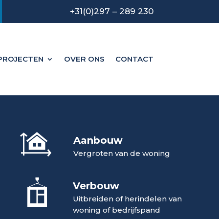
+31(0)297 – 289 230
PROJECTEN
OVER ONS
CONTACT
Aanbouw
Vergroten van de woning
Verbouw
Uitbreiden of herindelen van
woning of bedrijfspand