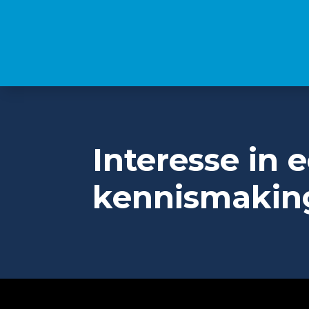
Interesse in 
kennismakin