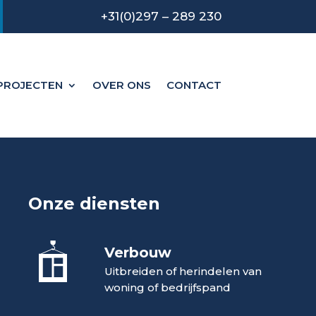
+31(0)297 – 289 230
PROJECTEN
OVER ONS
CONTACT
Onze diensten
Verbouw
Uitbreiden of herindelen van
woning of bedrijfspand