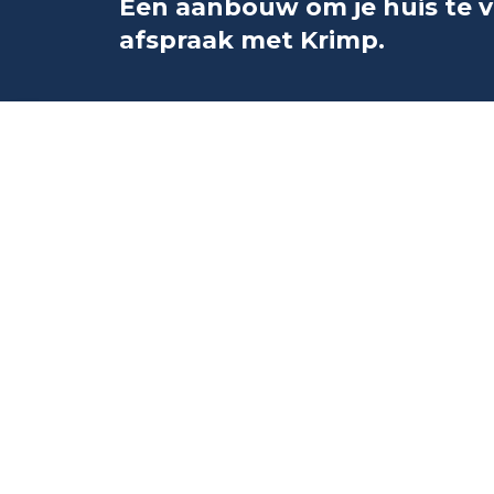
Een aanbouw om je huis te 
afspraak met Krimp.