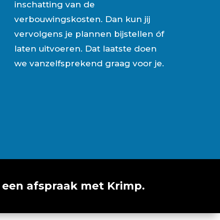
inschatting van de
verbouwingskosten. Dan kun jij
vervolgens je plannen bijstellen óf
laten uitvoeren. Dat laatste doen
we vanzelfsprekend graag voor je.
een afspraak met Krimp.