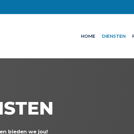
HOME
DIENSTEN
NSTEN
en bieden we jou!