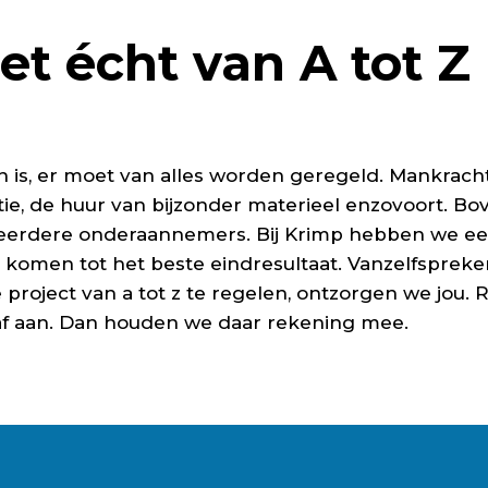
et écht van A tot Z
 is, er moet van alles worden geregeld. Mankracht,
ie, de huur van bijzonder materieel enzovoort. Bov
eerdere onderaannemers. Bij Krimp hebben we een
 komen tot het beste eindresultaat. Vanzelfspreke
project van a tot z te regelen, ontzorgen we jou. 
raf aan. Dan houden we daar rekening mee.