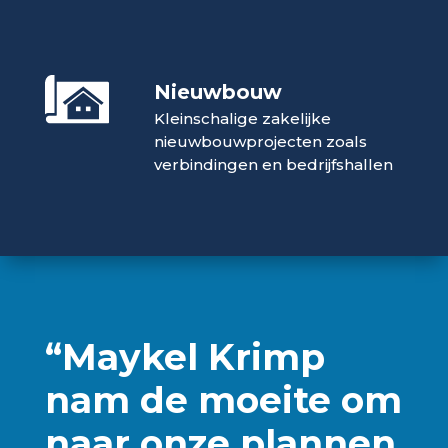
Nieuwbouw
Kleinschalige zakelijke
nieuwbouwprojecten zoals
verbindingen en bedrijfshallen
“Maykel Krimp
nam de moeite om
naar onze plannen