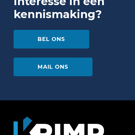
Interesse in een
kennismaking?
BEL ONS
MAIL ONS